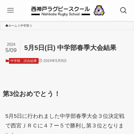
ホーム
中学部
2024
5月5日(日) 中学部春季大会結果
5/09
2024年5月9日
中学部
試合結果
第3位おめでとう！
5月5日に行われました中学部春季大会３位決定戦
で西宮ＪＲＣに４７ー５で勝利し第３位となりま