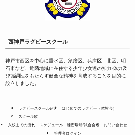
西神戸ラグビースクール
神戸市西区を中心に垂水区、須磨区、兵庫区、北区、明
石市など、近隣地域に在住する少年少女達の知力·体力及
び協調性をもたらす健全な精神を育成することを目的に
設立しました。
ラグビースクール紹介
はじめてのラグビー（体験会）
スクール歌
入校までの流れ
スケジュール
練習場所/試合会場
お問い合わせ
管理者ログイン