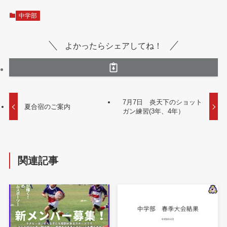
中学部
よかったらシェアしてね！
7月7日 炎天下のショット
夏合宿のご案内
ガン練習(3年、4年）
関連記事